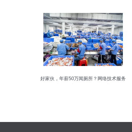
司充分融合样板
好家伙，年薪50万闻厕所？网络技术服务
中的那些“奇奇怪怪”的职业